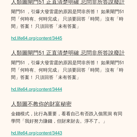
人類圖閘門51 正直清楚明確 忌問非所答說廢計
閘門51 ，引爆大發雷霆的原因是問非所答！ 如果閘門51
問「何時有、何時完成」 只須要回答「時間」 沒有「時
間」答案！ 只須回答「未有答案」
hd.life64.org/content/3445
人類圖閘門51 正直清楚明確 忌問非所答說廢計
閘門51 ，引爆大發雷霆的原因是問非所答！ 如果閘門51
問「何時有、何時完成」 只須要回答「時間」 沒有「時
間」答案！ 只須回答「未有答案」
hd.life64.org/content/3444
人類圖不教你的財富秘密
金錢模式，比行為重要，看看自己有否跌入個黑洞 有同
學問「我好努力賺錢，但財來財去。淨不了。」
hd.life64.org/content/3443