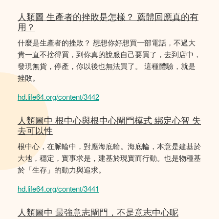
人類圖 生產者的挫敗是怎樣？ 薦體回應真的有
用？
什麼是生產者的挫敗？ 想想你好想買一部電話，不過大
貴一直不捨得買，到你真的說服自己要買了，去到店中，
發現無貨，停產，你以後也無法買了。 這種體驗，就是
挫敗。
hd.life64.org/content/3442
人類圖中 根中心與根中心閘門模式 綁定心智 失
去可以性
根中心，在脈輪中，對應海底輪。海底輪，本意是建基於
大地，穩定，實事求是，建基於現實而行動。也是物種基
於「生存」的動力與追求。
hd.life64.org/content/3441
人類圖中 最強意志閘門，不是意志中心呢