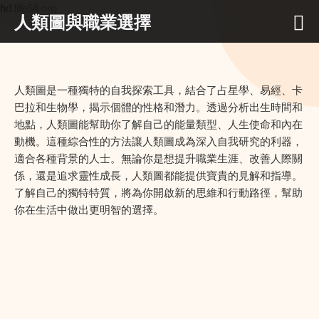
hd.life64.org
人類圖與職業選擇
人類圖是一種獨特的自我探索工具，結合了占星學、易經、卡
巴拉和生物學，揭示個體的性格和潛力。透過分析出生時間和
地點，人類圖能幫助你了解自己的能量類型、人生使命和內在
動機。這種綜合性的方法讓人類圖成為深入自我研究的利器，
適合各種背景的人士。無論你是想提升職業生涯、改善人際關
係，還是追求靈性成長，人類圖都能提供寶貴的見解和指導。
了解自己的獨特特質，將為你開啟新的思維和行動路徑，幫助
你在生活中做出更明智的選擇。