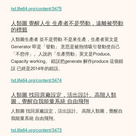
hd.life64.org/content/3475
人類圖 覺醒人生 生產者不是勞動，遠離被勞動
的標籤
人類圖生產者 並不是勞動 不是來生產，生產者英文是
Generator 即是「發動」 意思是被熱情吸引發動使自己
「不想停」。人說的「生產勞動」英文是Produce,
Capacity working。 錯誤把generate 解作produce 這個錯
誤 已經是2014年的錯誤。
hd.life64.org/content/3474
人類圖 找回原廠設定，活出設計。高階人類
圖，覺醒自我能量系統 自由飛翔
人類圖 找回原廠設定，活出設計。 高階人類圖，覺醒自
我能量系統 自由飛翔。
hd.life64.org/content/3473