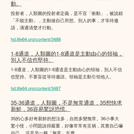
動。
投射者，人類圖的投射者定義，是不宜「衝動」，被說錯
「不能主動」，主動做自己所想。別人的事，才等待邀
請，溝通清楚才行動。
hd.life64.org/content/3488
1-8通道，人類圖的1-8通道是主動由心的領䄂，
別人不信也堅持。
1-8通道，人類圖的1-8通道是主動由心的領䄂，別人不信
也堅持。不要盲從等待邀請。領袖是主動引領他人。
hd.life64.org/content/3487
35-36通道，人類圖，不是無常通道，35想快求
新鮮，36容易驚訝恐慌。
35的心多好奇新鮮的想法多，自然多變無常。36小事大
驚小怪，小問題說得嚴重，好像常常有災禍，其實自己嚇
自己。 這是另一種「無常」反應。