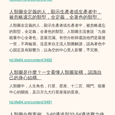
人類圖全定義的人，顯示生產者或生產者中，
被忽略遺忘的類型，全定義，全著色的類型。
人類圖全定義的人，顯示生產者或生產者中，被忽略遺忘
的類型，全定義，全著色的類型。人類圖主流會說「九個
能量中心全著色」是最完滿。有些分析師還說他們是最後
一世，不再輪迴。這是來自主流人類圖解讀，認為著色中
心固定及有顯響力，以為空的中心受人影響，𣎴完整。
hd.life64.org/content/3492
人類圖是什麼？一文看懂人類圖架構，認識自
己的身心結構。
人類圖中，人生角色，行星、星座、十二宫、閘門、能量
中心的關係，及日月九大行星座落的星座。
hd.life64.org/content/3491
人類圖合盤案例，3-60通道與32-54通道壓力使