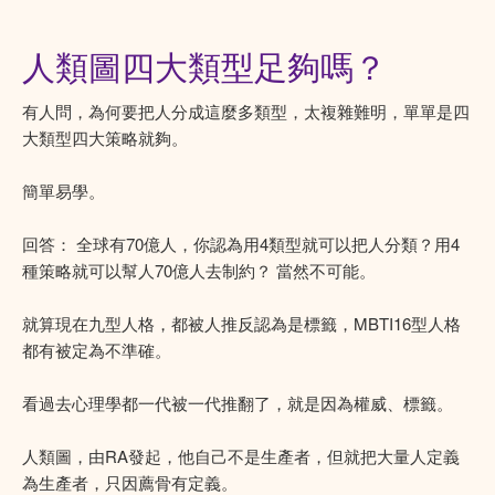
人類圖四大類型足夠嗎？
有人問，為何要把人分成這麼多類型，太複雜難明，單單是四
大類型四大策略就夠。
簡單易學。
回答： 全球有70億人，你認為用4類型就可以把人分類？用4
種策略就可以幫人70億人去制約？ 當然不可能。
就算現在九型人格，都被人推反認為是標籤，MBTI16型人格
都有被定為不準確。
看過去心理學都一代被一代推翻了，就是因為權威、標籤。
人類圖，由RA發起，他自己不是生產者，但就把大量人定義
為生產者，只因薦骨有定義。