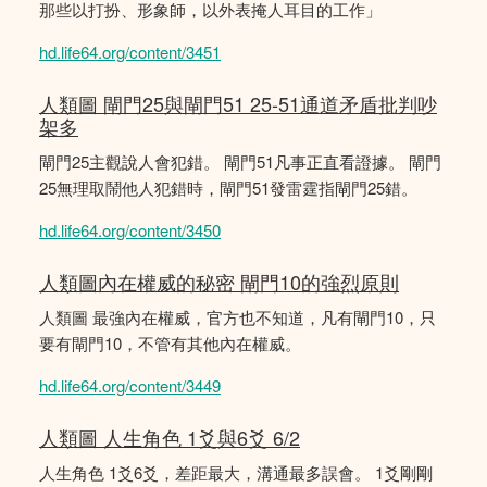
那些以打扮、形象師，以外表掩人耳目的工作」
hd.life64.org/content/3451
人類圖 閘門25與閘門51 25-51通道矛盾批判吵
架多
閘門25主觀說人會犯錯。 閘門51凡事正直看證據。 閘門
25無理取鬧他人犯錯時，閘門51發雷霆指閘門25錯。
hd.life64.org/content/3450
人類圖內在權威的秘密 閘門10的強烈原則
人類圖 最強內在權威，官方也不知道，凡有閘門10，只
要有閘門10，不管有其他內在權威。
hd.life64.org/content/3449
人類圖 人生角色 1爻與6爻 6/2
人生角色 1爻6爻，差距最大，溝通最多誤會。 1爻剛剛