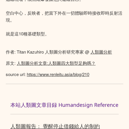
空白中心，反映者，把當下外在一切體驗即時接收即時反射活
現。
就是這10種基礎類型。
作者: Titan Kazuhiro 人類圖分析研究專家 @
人類圖分析
原文:
人類圖分析文章:人類圖四大類型足夠嗎？
source url:
https://www.renleitu.asia/blog/210
本站人類圖文章目録 Humandesign Reference
人類圖報告： 覺醒停止借錢給人的制約