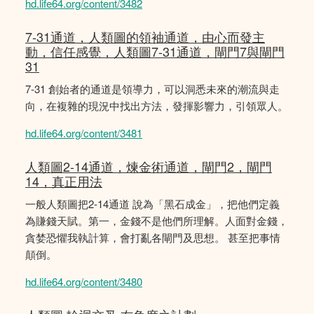
hd.life64.org/content/3482
7-31通道，人類圖的領袖通道，由心而發主
動，信任感覺，人類圖7-31通道，閘門7與閘門
31
7-31 創始者的通道是領導力，可以洞悉未來的潮流與走
向，在複雜的現況中找出方法，發揮影響力，引領眾人。
hd.life64.org/content/3481
人類圖2-14通道，煉金術通道，閘門2，閘門
14，真正用法
一般人類圖把2-14通道 說為「黑石成金」，把他們定義
為賺錢天賦。第一，金錢不是他們所理解。人面對金錢，
貪婪恐懼我執計算，會打亂各閘門及思想。 甚至把事情
顛倒。
hd.life64.org/content/3480