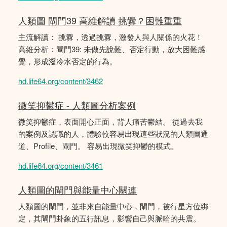
人類圖 閘門39 高維解讀 挑釁？困難重重
主流解讀： 挑釁，透過挑釁，激發人與人關係的火花！
高維分析：閘門39: 未做先說難、否定行動，放大困難感
覺，形成潑冷水否定的行為。
hd.life64.org/content/3462
微笑抑鬱症 - 人類圖分析案例
微笑抑鬱症，表面開心正面，背人痛苦鬰結。 從過去我
的案例及認識的人，體驗較容易出現這些狀況的人類圖通
道、Profile、閘門。 容易出現微笑抑鬱的模式。
hd.life64.org/content/3461
人類圖的閘門與能量中心關連
人類圖的閘門，並非來自能量中心，閘門，被行星方位綁
定，其閘門卦象的五行訊息，影響自己與脈輪的共震。