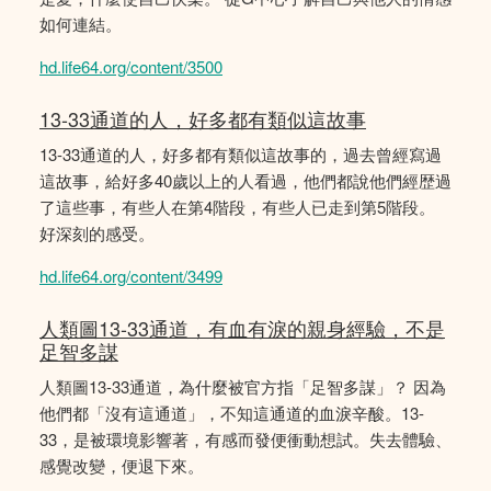
如何連結。
hd.life64.org/content/3500
13-33通道的人，好多都有類似這故事
13-33通道的人，好多都有類似這故事的，過去曾經寫過
這故事，給好多40歲以上的人看過，他們都說他們經歴過
了這些事，有些人在第4階段，有些人已走到第5階段。
好深刻的感受。
hd.life64.org/content/3499
人類圖13-33通道，有血有淚的親身經驗，不是
足智多謀
人類圖13-33通道，為什麼被官方指「足智多謀」？ 因為
他們都「沒有這通道」，不知這通道的血淚辛酸。13-
33，是被環境影響著，有感而發便衝動想試。失去體驗、
感覺改變，便退下來。