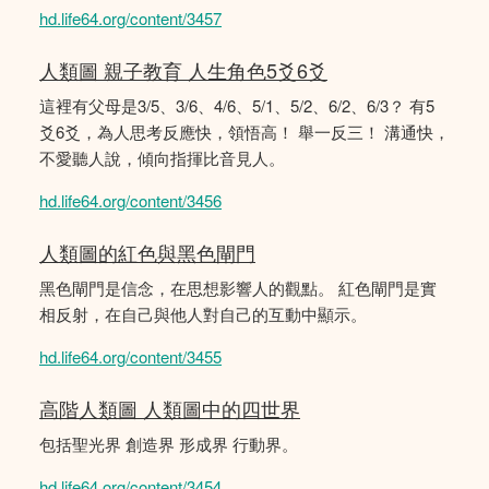
hd.life64.org/content/3457
人類圖 親子教育 人生角色5爻6爻
這裡有父母是3/5、3/6、4/6、5/1、5/2、6/2、6/3？ 有5
爻6爻，為人思考反應快，領悟高！ 舉一反三！ 溝通快，
不愛聽人說，傾向指揮比音見人。
hd.life64.org/content/3456
人類圖的紅色與黑色閘門
黑色閘門是信念，在思想影響人的觀點。 紅色閘門是實
相反射，在自己與他人對自己的互動中顯示。
hd.life64.org/content/3455
高階人類圖 人類圖中的四世界
包括聖光界 創造界 形成界 行動界。
hd.life64.org/content/3454