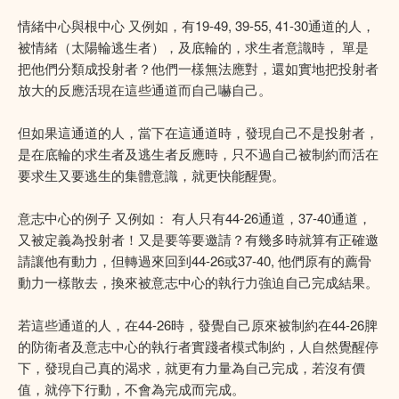
情緒中心與根中心 又例如，有19-49, 39-55, 41-30通道的人，
被情緒（太陽輪逃生者），及底輪的，求生者意識時， 單是
把他們分類成投射者？他們一樣無法應對，還如實地把投射者
放大的反應活現在這些通道而自己嚇自己。
但如果這通道的人，當下在這通道時，發現自己不是投射者，
是在底輪的求生者及逃生者反應時，只不過自己被制約而活在
要求生又要逃生的集體意識，就更快能醒覺。
意志中心的例子 又例如： 有人只有44-26通道，37-40通道，
又被定義為投射者！又是要等要邀請？有幾多時就算有正確邀
請讓他有動力，但轉過來回到44-26或37-40, 他們原有的薦骨
動力一樣散去，換來被意志中心的執行力強迫自己完成結果。
若這些通道的人，在44-26時，發覺自己原來被制約在44-26脾
的防衛者及意志中心的執行者實踐者模式制約，人自然覺醒停
下，發現自己真的渴求，就更有力量為自己完成，若沒有價
值，就停下行動，不會為完成而完成。