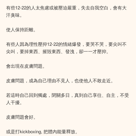
有些12-22的人太焦慮或被壓迫嚴重，失去自我空白，會有大
汗臭味。
使人保持距離。
有些人因為理性壓抑12-22的情緒爆發，要哭不哭，要尖叫不
尖叫，要掉東西、摧毀東西、發洩，卻一一才壓抑。
會出現在皮膚問題。
皮膚問題，成為自己理由不見人，也使他人不敢走近。
若這時自己回到獨處，閉關多日，真到自己享往、自主，不受
人干擾。
皮膚問題會好。
或是打kickboxing, 把體內能量釋放。