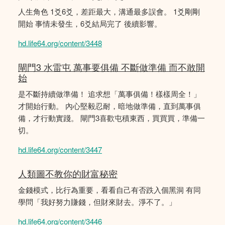
人生角色 1爻6爻，差距最大，溝通最多誤會。 1爻剛剛
開始 事情未發生，6爻結局完了 後續影響。
hd.life64.org/content/3448
閘門3 水雷屯 萬事要俱備 不斷做準備 而不敢開
始
是不斷持續做準備！ 追求想「萬事俱備！樣樣周全！」
才開始行動。 內心堅毅忍耐，暗地做準備，直到萬事俱
備，才行動實踐。 閘門3喜歡屯積東西，買買買，準備一
切。
hd.life64.org/content/3447
人類圖不教你的財富秘密
金錢模式，比行為重要，看看自己有否跌入個黑洞 有同
學問「我好努力賺錢，但財來財去。淨不了。」
hd.life64.org/content/3446