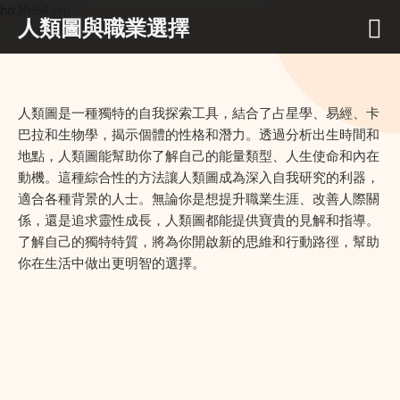
hd.life64.org
人類圖與職業選擇
人類圖是一種獨特的自我探索工具，結合了占星學、易經、卡
巴拉和生物學，揭示個體的性格和潛力。透過分析出生時間和
地點，人類圖能幫助你了解自己的能量類型、人生使命和內在
動機。這種綜合性的方法讓人類圖成為深入自我研究的利器，
適合各種背景的人士。無論你是想提升職業生涯、改善人際關
係，還是追求靈性成長，人類圖都能提供寶貴的見解和指導。
了解自己的獨特特質，將為你開啟新的思維和行動路徑，幫助
你在生活中做出更明智的選擇。