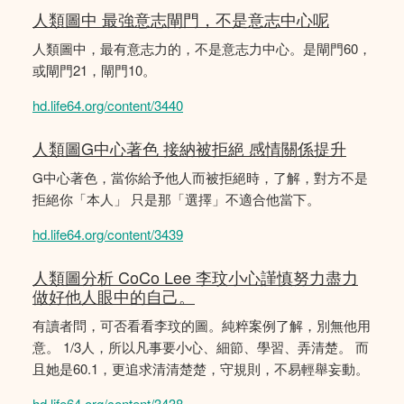
人類圖中 最強意志閘門，不是意志中心呢
人類圖中，最有意志力的，不是意志力中心。是閘門60，
或閘門21，閘門10。
hd.life64.org/content/3440
人類圖G中心著色 接納被拒絕 感情關係提升
G中心著色，當你給予他人而被拒絕時，了解，對方不是
拒絕你「本人」 只是那「選擇」不適合他當下。
hd.life64.org/content/3439
人類圖分析 CoCo Lee 李玟小心謹慎努力盡力
做好他人眼中的自己。
有讀者問，可否看看李玟的圖。純粹案例了解，別無他用
意。 1/3人，所以凡事要小心、細節、學習、弄清楚。 而
且她是60.1，更追求清清楚楚，守規則，不易輕舉妄動。
hd.life64.org/content/3438