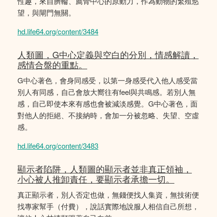
性趣，來自臍輪、薦骨中心的原動力，作為動物的繁殖慾
望，與閘門無關。
hd.life64.org/content/3484
人類圖，G中心定義與空白的分別，情感解讀，
感情合盤的重點。
G中心著色，會身同感受，以第一身感受代入他人感受當
別人有同感，自己會放大嚮往有feel與共鳴感。若別人無
感，自己即使本來有感也會被減淡感覺。G中心著色，面
對他人的拒絕、不接納時，會加一分被忽略、失望、空虛
感。
hd.life64.org/content/3483
顯示者陷阱，人類圖的顯示者並非真正領袖，
小心被人推卸責任，要顯示者承擔一切。
真正顯示者，別人否定也做，無錢便找人集資，無技術便
找專家幫手（付費），說話實際地說服人相信自己所想，