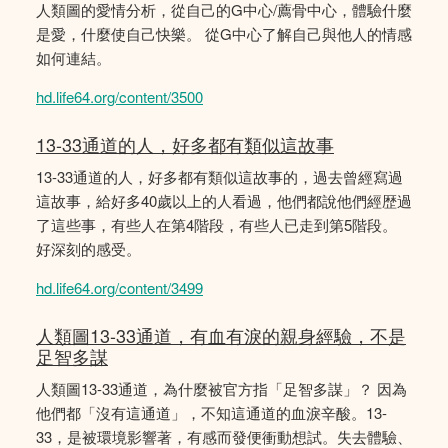
人類圖的愛情分析，從自己的G中心/薦骨中心，體驗什麼
是愛，什麼使自己快樂。 從G中心了解自己與他人的情感
如何連結。
hd.life64.org/content/3500
13-33通道的人，好多都有類似這故事
13-33通道的人，好多都有類似這故事的，過去曾經寫過
這故事，給好多40歲以上的人看過，他們都說他們經歴過
了這些事，有些人在第4階段，有些人已走到第5階段。
好深刻的感受。
hd.life64.org/content/3499
人類圖13-33通道，有血有淚的親身經驗，不是
足智多謀
人類圖13-33通道，為什麼被官方指「足智多謀」？ 因為
他們都「沒有這通道」，不知這通道的血淚辛酸。13-
33，是被環境影響著，有感而發便衝動想試。失去體驗、