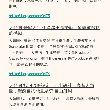
息再回來，就會發現「無須重頭再做，也能一修正回到預
期中。」
hd.life64.org/content/3475
人類圖 覺醒人生 生產者不是勞動，遠離被勞動
的標籤
人類圖生產者 並不是勞動 不是來生產，生產者英文是
Generator 即是「發動」 意思是被熱情吸引發動使自己
「不想停」。人說的「生產勞動」英文是Produce,
Capacity working。 錯誤把generate 解作produce 這個錯
誤 已經是2014年的錯誤。
hd.life64.org/content/3474
人類圖 找回原廠設定，活出設計。高階人類
圖，覺醒自我能量系統 自由飛翔
人類圖 找回原廠設定，活出設計。 高階人類圖，覺醒自
我能量系統 自由飛翔。