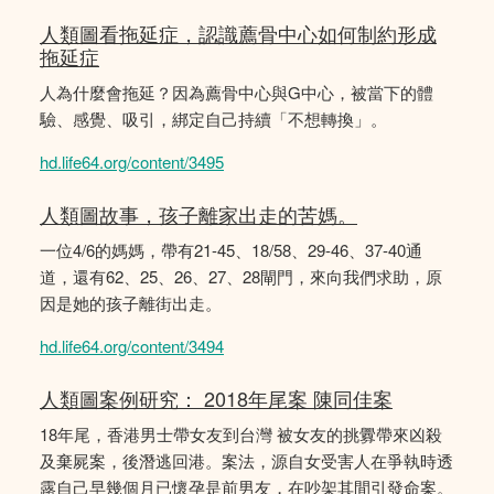
人類圖看拖延症，認識薦骨中心如何制約形成
拖延症
人為什麼會拖延？因為薦骨中心與G中心，被當下的體
驗、感覺、吸引，綁定自己持續「不想轉換」。
hd.life64.org/content/3495
人類圖故事，孩子離家出走的苦媽。
一位4/6的媽媽，帶有21-45、18/58、29-46、37-40通
道，還有62、25、26、27、28閘門，來向我們求助，原
因是她的孩子離街出走。
hd.life64.org/content/3494
人類圖案例研究： 2018年尾案 陳同佳案
18年尾，香港男士帶女友到台灣 被女友的挑釁帶來凶殺
及棄屍案，後潛逃回港。案法，源自女受害人在爭執時透
露自己早幾個月已懷孕是前男友，在吵架其間引發命案。