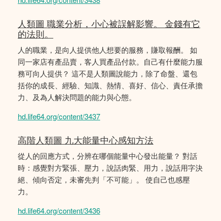
人類圖 職業分析，小心被誤解影響。 金錢有它
的法則。
人的職業，是向人提供他人想要的服務，賺取報酬。 如
同一家店有產品賣，客人買產品付款。自己有什麼能力服
務可向人提供？ 這不是人類圖說能力，除了命盤、還包
括你的成長、經驗、知識、熱情、喜好、信心、責任承擔
力、及為人解決問題的能力與心態。
hd.life64.org/content/3437
高階人類圖 九大能量中心感知方法
從人的回應方式，分辨在哪個能量中心發出能量？ 對話
時：感覺對方緊張、壓力，說話肉緊、用力，說話用字決
絕、傾向否定，未審先判「不可能」。 使自己也感壓
力。
hd.life64.org/content/3436