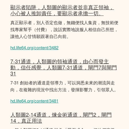
顯示者陷阱，人類圖的顯示者並非真正領袖，
小心被人推卸責任，要顯示者承擔一切。
真正顯示者，別人否定也做，無錢便找人集資，無技術便
找專家幫手（付費），說話實際地說服人相信自己所想，
讓他人心甘情願跟著自己向前。
hd.life64.org/content/3482
7-31通道，人類圖的領袖通道，由心而發主
動，信任感覺，人類圖7-31通道，閘門7與閘門
31
7-31 創始者的通道是領導力，可以洞悉未來的潮流與走
向，在複雜的現況中找出方法，發揮影響力，引領眾人。
hd.life64.org/content/3481
人類圖2-14通道，煉金術通道，閘門2，閘門
14，真正用法