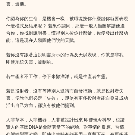
靈，壞機。
你認為你的生命，是機會一樣，被環境按你什麼鍵你就要表現
什麼模式及結果呢？ 若果你認同，那麼一般人類圖解讀便適
合你，你找到說明書，懂得別人按你什麼鍵，你便發出什麼功
能，這是現在人類圖他們說的天賦。
若你沒有跟著這說明書所示的行為及天賦表現，你就是非我，
即使系統失靈，被制約。
若生產者不工作，停下來懶洋洋，就是生產者生靈。
若是投射者，沒有等待別人邀請而自發行動，就是投射者失
靈，便說他們必定「失效」，即使有更多投射者能自發及成功
活出自己方向，卻沒有被他們提到。
人非草本，人非機器，人非被設計出來 即使現今科學，也證
實人的基因DNA是會隨著當下的經驗、對事情的反應、習慣、
心態轉變而改變，即使出生時有些基因一直留下來，有更多基