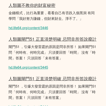
人類圖不教你的財富秘密
金錢模式，比行為重要，看看自己有否跌入個黑洞 有同
學問「我好努力賺錢，但財來財去。淨不了。」
hd.life64.org/content/3446
人類圖閘門51 正直清楚明確 忌問非所答說廢計
閘門51 ，引爆大發雷霆的原因是問非所答！ 如果閘門51
問「何時有、何時完成」 只須要回答「時間」 沒有「時
間」答案！ 只須回答「未有答案」
hd.life64.org/content/3445
人類圖閘門51 正直清楚明確 忌問非所答說廢計
閘門51 ，引爆大發雷霆的原因是問非所答！ 如果閘門51
問「何時有、何時完成」 只須要回答「時間」 沒有「時
間」答案！ 只須回答「未有答案」