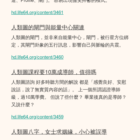
hd.life64.org/content/3461
人類圖的閘門與能量中心關連
人類圖的閘門，並非來自能量中心，閘門，被行星方位綁
定，其閘門卦象的五行訊息，影響自己與脈輪的共震。
hd.life64.org/content/3460
人類圖課程要10萬成導師，值得嗎
人類圖諮詢 好多時聽方間的解說 都是「感覺良好、安慰
說話，說了無實質內容的話」。 上一個所謂認證導師
級，過10萬學費。 但說了些什麼？ 畢業後真的是導師？
又說什麼？
hd.life64.org/content/3459
人類圖八字，女士求姻緣，小心被誤導