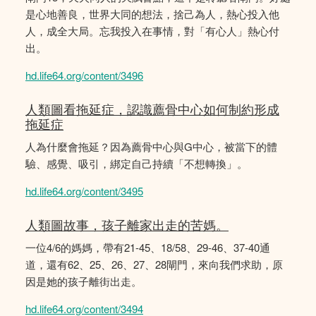
是心地善良，世界大同的想法，捨己為人，熱心投入他
人，成全大局。忘我投入在事情，對「有心人」熱心付
出。
hd.life64.org/content/3496
人類圖看拖延症，認識薦骨中心如何制約形成
拖延症
人為什麼會拖延？因為薦骨中心與G中心，被當下的體
驗、感覺、吸引，綁定自己持續「不想轉換」。
hd.life64.org/content/3495
人類圖故事，孩子離家出走的苦媽。
一位4/6的媽媽，帶有21-45、18/58、29-46、37-40通
道，還有62、25、26、27、28閘門，來向我們求助，原
因是她的孩子離街出走。
hd.life64.org/content/3494