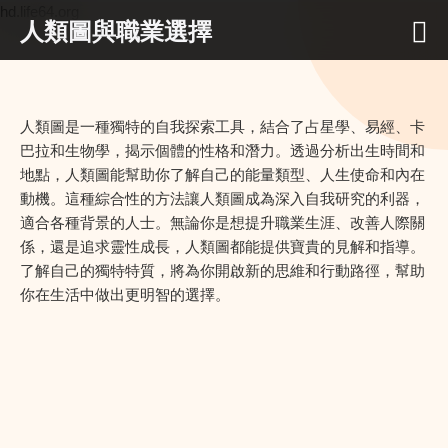
hd.life64.org
人類圖與職業選擇
人類圖是一種獨特的自我探索工具，結合了占星學、易經、卡
巴拉和生物學，揭示個體的性格和潛力。透過分析出生時間和
地點，人類圖能幫助你了解自己的能量類型、人生使命和內在
動機。這種綜合性的方法讓人類圖成為深入自我研究的利器，
適合各種背景的人士。無論你是想提升職業生涯、改善人際關
係，還是追求靈性成長，人類圖都能提供寶貴的見解和指導。
了解自己的獨特特質，將為你開啟新的思維和行動路徑，幫助
你在生活中做出更明智的選擇。