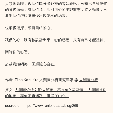
人類圖高階，教我們區分出外來的聲音雜訊，分辨出各種感覺
的背後源頭，讓我們清明地回到心的平靜狀態，從人類圖，再
看出我們怎樣選擇便出現怎樣的結果。
但最後選擇，來自自己的心。
我們的心，沒有被設計出來，心的感應，只有自己才能體驗。
回歸你的心智。
超越意識網絡，回歸隨心自在。
作者: Titan Kazuhiro 人類圖分析研究專家 @
人類圖分析
原文:
人類圖分析文章:人類圖，不是你的設計圖，人類圖是你
的地圖，讓你不再迷路，但選擇由心。
source url:
https://www.renleitu.asia/blog/269