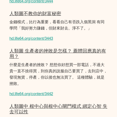
hd.life64.org/content/3444
人類圖不教你的財富秘密
金錢模式，比行為重要，看看自己有否跌入個黑洞 有同
學問「我好努力賺錢，但財來財去。淨不了。」
hd.life64.org/content/3443
人類圖 生產者的挫敗是怎樣？ 薦體回應真的有
用？
什麼是生產者的挫敗？ 想想你好想買一部電話，不過大
貴一直不捨得買，到你真的說服自己要買了，去到店中，
發現無貨，停產，你以後也無法買了。 這種體驗，就是
挫敗。
hd.life64.org/content/3442
人類圖中 根中心與根中心閘門模式 綁定心智 失
去可以性