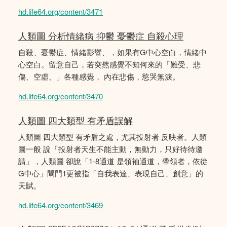
hd.life64.org/content/3471
人類圖 分析情緒病 抑鬱 憂鬱症 自殺心理
自殺、憂鬱症、情緒影響、，如果有G中心空白，情緒中
心空白。留意自己，若突然感覺不知何來的「難受、悲
傷、空虛、」各種感覺， 內在悲傷，慾哭無淚。
hd.life64.org/content/3470
人類圖 四大類型 有矛盾誤解
人類圖 四大類型 有矛盾之處，尤其投射者 反映者。人類
圖一般 說「投射者天生不能主動，無動力，只好待待邀
請」，人類圖 卻說「1-8通道 是領袖通道，帶領者，依從
G中心」閘門1更被指「自我表達、表現自己、創意」的
天賦。
hd.life64.org/content/3469