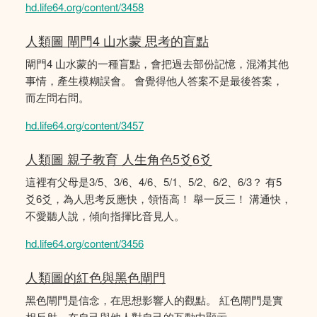
hd.life64.org/content/3458
人類圖 閘門4 山水蒙 思考的盲點
閘門4 山水蒙的一種盲點，會把過去部份記憶，混淆其他
事情，產生模糊誤會。 會覺得他人答案不是最後答案，
而左問右問。
hd.life64.org/content/3457
人類圖 親子教育 人生角色5爻6爻
這裡有父母是3/5、3/6、4/6、5/1、5/2、6/2、6/3？ 有5
爻6爻，為人思考反應快，領悟高！ 舉一反三！ 溝通快，
不愛聽人說，傾向指揮比音見人。
hd.life64.org/content/3456
人類圖的紅色與黑色閘門
黑色閘門是信念，在思想影響人的觀點。 紅色閘門是實
相反射，在自己與他人對自己的互動中顯示。