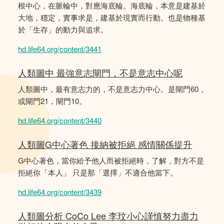
根中心，在脈輪中，對應海底輪。海底輪，本意是建基於
大地，穩定，實事求是，建基於現實而行動。也是物種基
於「生存」的動力與追求。
hd.life64.org/content/3441
人類圖中 最強意志閘門，不是意志中心呢
人類圖中，最有意志力的，不是意志力中心。是閘門60，
或閘門21，閘門10。
hd.life64.org/content/3440
人類圖G中心著色 接納被拒絕 感情關係提升
G中心著色，當你給予他人而被拒絕時，了解，對方不是
拒絕你「本人」 只是那「選擇」不適合他當下。
hd.life64.org/content/3439
人類圖分析 CoCo Lee 李玟小心謹慎努力盡力