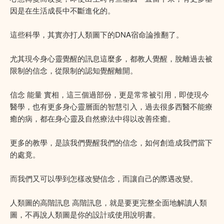
因是在生活成長中不斷進化的。
這些科學，其實亦打人類圖下的DNA宿命論推翻了。
尤其現今身心靈覺醒的訊息這麼多，都教人覺醒，脫離過去被
限制的信念，從限制的認知覺醒離開。
信念 能量 實相，這三個過部份，更是常常被引用，即使現今
醫學，也有更多身心靈層面的智慧引入，過去很多西醫不能療
癒的病，都在身心靈及自然療法中得以改善痊癒。
更多的教學，是該我們覺醒我們的信念，如何創造成我們當下
的處竟。
而我們又可以學到怎樣改變信念，而讓自己的際遇改變。
人類圖的高階訊息 高階訊息，就是要更完整全面地解讀人類
圖，不再說人類圖是你的設計或使用說明書。