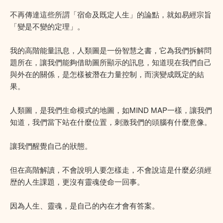
不再傳達這些所謂「宿命及既定人生」的論點，就如易經宗旨
「變是不變的定理」。
我的高階能量訊息，人類圖是一份智慧之書，它為我們拆解問
題所在，讓我們能夠借助圖所顯示的訊息，知道現在我們自己
與外在的關係，是怎樣被潛在力量控制，而演變成既定的結
果。
人類圖，是我們生命模式的地圖，如MIND MAP一樣，讓我們
知道，我們當下站在什麼位置，刺激我們的頭腦有什麼意像。
讓我們醒覺自己的狀態。
但在高階解讀，不會說明人要怎樣走，不會說這是什麼必須經
歴的人生課題，更沒有靈魂使命一回事。
因為人生、靈魂，是自己的內在才會有答案。