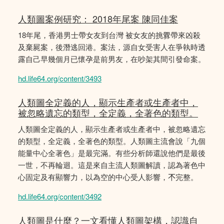
人類圖案例研究： 2018年尾案 陳同佳案
18年尾，香港男士帶女友到台灣 被女友的挑釁帶來凶殺
及棄屍案，後潛逃回港。案法，源自女受害人在爭執時透
露自己早幾個月已懷孕是前男友，在吵架其間引發命案。
hd.life64.org/content/3493
人類圖全定義的人，顯示生產者或生產者中，
被忽略遺忘的類型，全定義，全著色的類型。
人類圖全定義的人，顯示生產者或生產者中，被忽略遺忘
的類型，全定義，全著色的類型。人類圖主流會說「九個
能量中心全著色」是最完滿。有些分析師還說他們是最後
一世，不再輪迴。這是來自主流人類圖解讀，認為著色中
心固定及有顯響力，以為空的中心受人影響，𣎴完整。
hd.life64.org/content/3492
人類圖是什麼？一文看懂人類圖架構，認識自